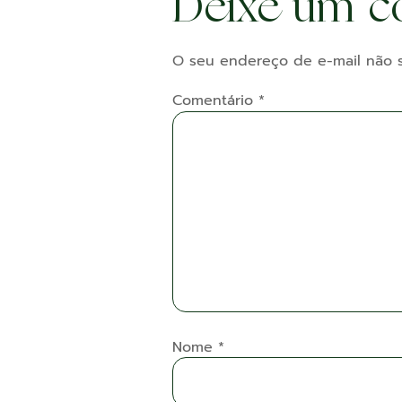
Deixe um c
O seu endereço de e-mail não s
Comentário
*
Nome
*