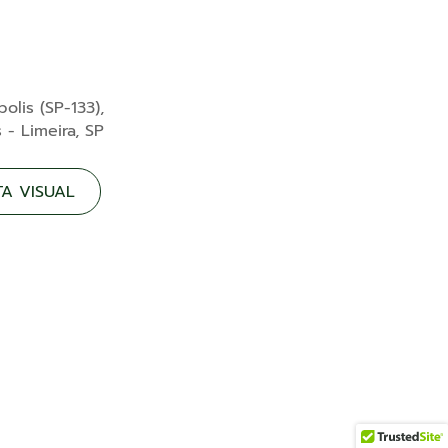
lis (SP-133),
 - Limeira, SP
TA VISUAL