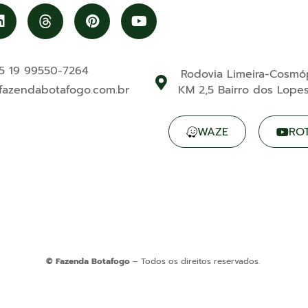
5 19 99550-7264‬
Rodovia Limeira-Cosmópo
fazendabotafogo.com.br
KM 2,5 Bairro dos Lopes
WAZE
RO
© Fazenda Botafogo
– Todos os direitos reservados.