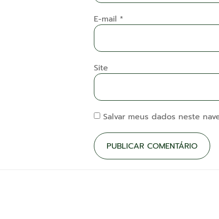
E-mail
*
Site
Salvar meus dados neste nav