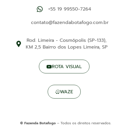
+55 19 99550-7264‬
contato@fazendabotafogo.com.br
Rod. Limeira - Cosmópolis (SP-133),
KM 2,5 Bairro dos Lopes Limeira, SP
ROTA VISUAL
WAZE
© Fazenda Botafogo
– Todos os direitos reservados.