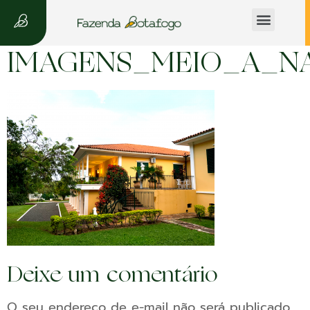
A Fazenda
IMAGENS_MEIO_A_NA
Deixe um comentário
O seu endereço de e-mail não será publicado.