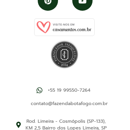
+55 19 99550-7264‬
contato@fazendabotafogo.com.br
Rod. Limeira - Cosmópolis (SP-133),
KM 2,5 Bairro dos Lopes Limeira, SP